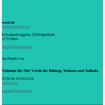
work:in
workin.vielmehr.at
Kalvarienberggasse 23/Hofgebäude
1170 Wien
workin@vielmehr.at
ein Projekt von
Vielmehr für Alle! Verein für Bildung, Wohnen und Teilhabe
ZVR-Nr. 057914724
vielmehr.at
kontakt@vielmehr.at